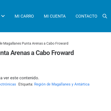
MI CARRO
MI CUENTA
CONTACTO
de Magallanes Punta Arenas a Cabo Froward
nta Arenas a Cabo Froward
ra ver este contenido.
ectrónicas
Etiqueta:
Región de Magallanes y Antártica