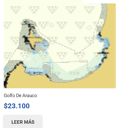
Golfo De Arauco
$
23.100
LEER MÁS