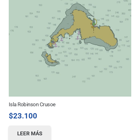
Isla Robinson Crusoe
$
23.100
LEER MÁS