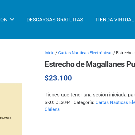
IÓN
DESCARGAS GRATUITAS
TIENDA VIRTUAL
Inicio
/
Cartas Náuticas Electrónicas
/ Estrecho 
Estrecho de Magallanes Pu
$
23.100
Tienes que tener una sesión iniciada pa
SKU:
CL3044
Categoría:
Cartas Náuticas El
Chilena