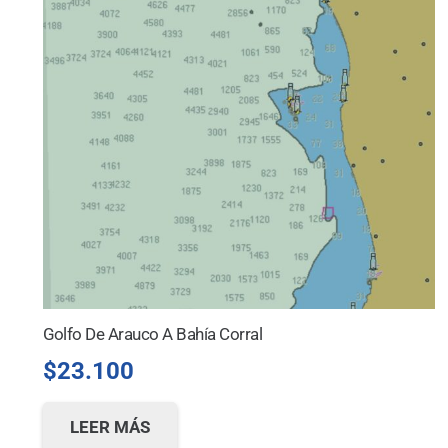
Golfo De Arauco A Bahía Corral
$
23.100
LEER MÁS