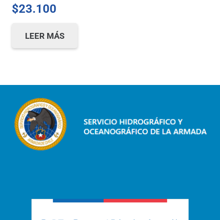
$
23.100
LEER MÁS