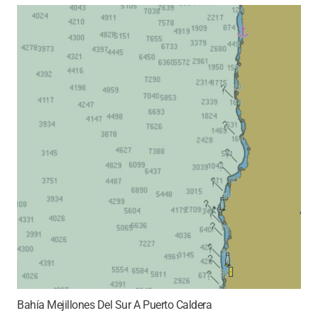
Bahía Mejillones Del Sur A Puerto Caldera