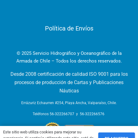
Política de Envíos
© 2025 Servicio Hidrográfico y Oceanográfico de la
Armada de Chile – Todos los derechos reservados.
Desde 2008 certificación de calidad ISO 9001 para los
procesos de producción de Cartas y Publicaciones
Náuticas
Errázuriz Echaurren #254, Playa Ancha, Valparaíso, Chile.
Teléfonos
56-322266707
y
56-322266576
Este sitio web utiliza cookies para mejorar su