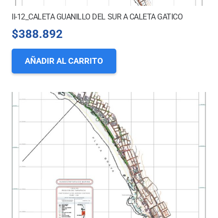
II-12_CALETA GUANILLO DEL SUR A CALETA GATICO
$
388.892
AÑADIR AL CARRITO