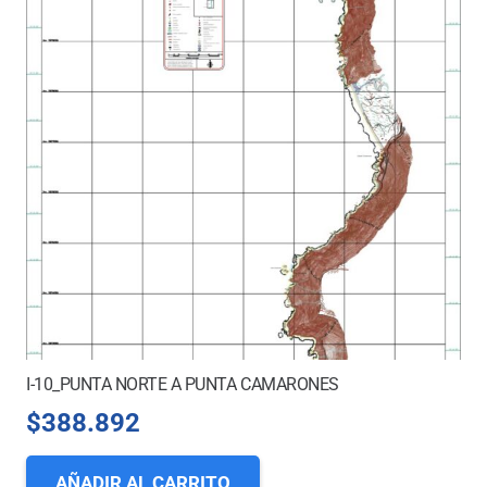
I-10_PUNTA NORTE A PUNTA CAMARONES
$
388.892
AÑADIR AL CARRITO