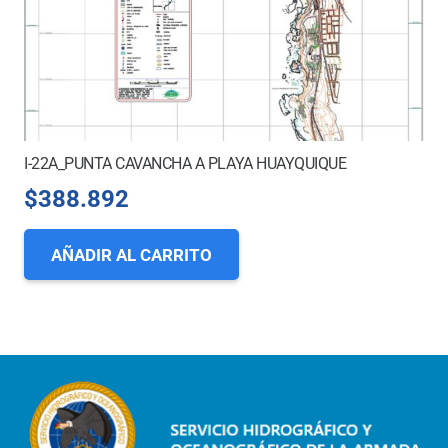
I-22A_PUNTA CAVANCHA A PLAYA HUAYQUIQUE
$
388.892
AÑADIR AL CARRITO