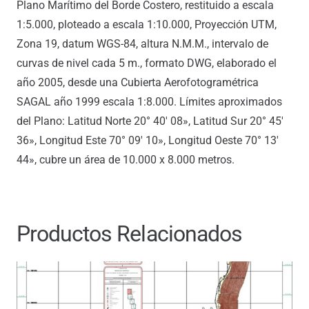
Plano Marítimo del Borde Costero, restituido a escala
1:5.000, ploteado a escala 1:10.000, Proyección UTM,
Zona 19, datum WGS-84, altura N.M.M., intervalo de
curvas de nivel cada 5 m., formato DWG, elaborado el
año 2005, desde una Cubierta Aerofotogramétrica
SAGAL año 1999 escala 1:8.000. Límites aproximados
del Plano: Latitud Norte 20° 40′ 08», Latitud Sur 20° 45′
36», Longitud Este 70° 09′ 10», Longitud Oeste 70° 13′
44», cubre un área de 10.000 x 8.000 metros.
Productos Relacionados