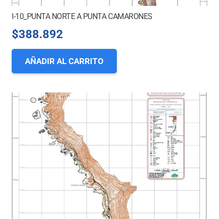
I-10_PUNTA NORTE A PUNTA CAMARONES
$
388.892
AÑADIR AL CARRITO