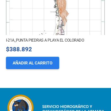
I-21A_PUNTA PIEDRAS A PLAYA EL COLORADO
$
388.892
AÑADIR AL CARRITO