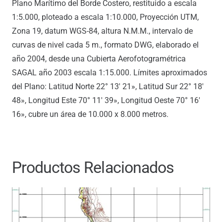
Plano Marítimo del Borde Costero, restituido a escala
1:5.000, ploteado a escala 1:10.000, Proyección UTM,
Zona 19, datum WGS-84, altura N.M.M., intervalo de
curvas de nivel cada 5 m., formato DWG, elaborado el
año 2004, desde una Cubierta Aerofotogramétrica
SAGAL año 2003 escala 1:15.000. Límites aproximados
del Plano: Latitud Norte 22° 13′ 21», Latitud Sur 22° 18′
48», Longitud Este 70° 11′ 39», Longitud Oeste 70° 16′
16», cubre un área de 10.000 x 8.000 metros.
Productos Relacionados