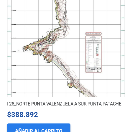
I-28_NORTE PUNTA VALENZUELA A SUR PUNTA PATACHE
$
388.892
AÑADIR AL CARRITO