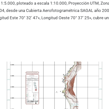
a 1:5.000, ploteado a escala 1:10.000, Proyección UTM, Zona
004, desde una Cubierta Aerofotogramétrica SAGAL año 200
ngitud Este 70° 32′ 47», Longitud Oeste 70° 37′ 25», cubre u