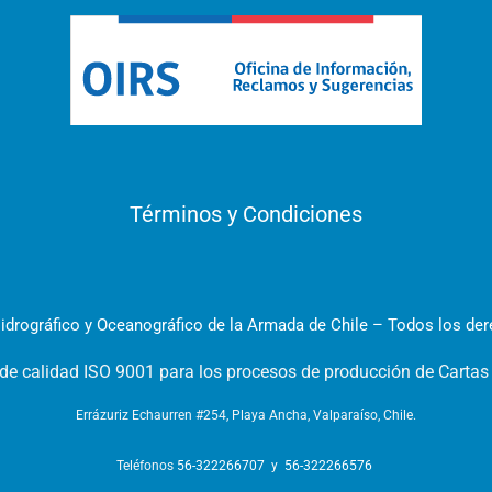
Términos y Condiciones
idrográfico y Oceanográfico de la Armada de Chile – Todos los de
 de calidad ISO 9001 para los procesos de producción de Cartas
Errázuriz Echaurren #254, Playa Ancha, Valparaíso, Chile.
Teléfonos
56-322266707
y
56-322266576