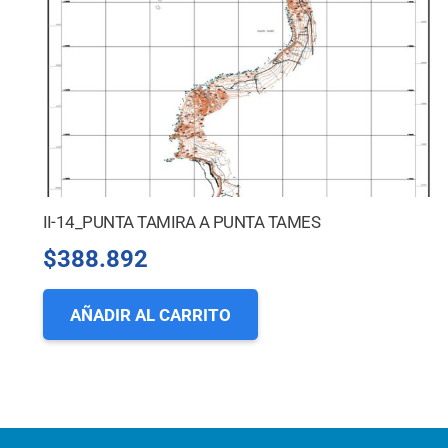
II-14_PUNTA TAMIRA A PUNTA TAMES
$
388.892
AÑADIR AL CARRITO