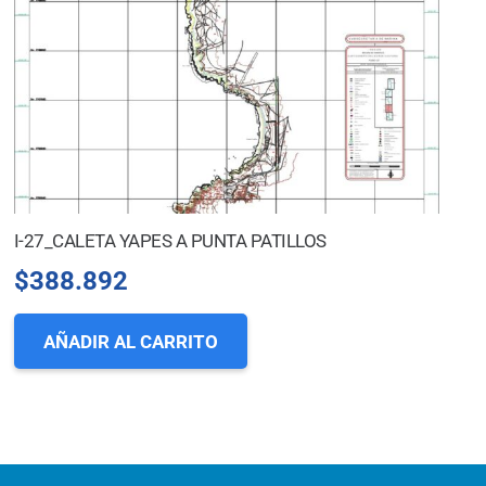
I-27_CALETA YAPES A PUNTA PATILLOS
$
388.892
AÑADIR AL CARRITO