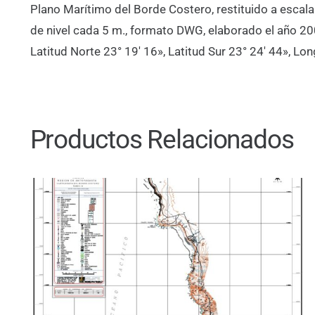
Plano Marítimo del Borde Costero, restituido a escal
de nivel cada 5 m., formato DWG, elaborado el año 2
Latitud Norte 23° 19′ 16», Latitud Sur 23° 24′ 44», Lo
Productos Relacionados