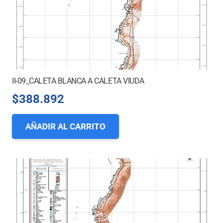
II-09_CALETA BLANCA A CALETA VIUDA
$
388.892
AÑADIR AL CARRITO