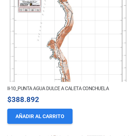
II-10_PUNTA AGUA DULCE A CALETA CONCHUELA
$
388.892
AÑADIR AL CARRITO