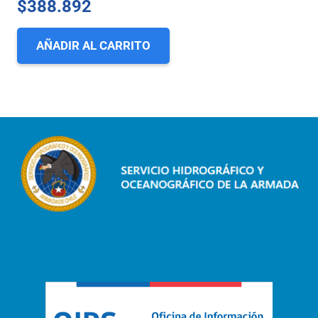
$
388.892
AÑADIR AL CARRITO