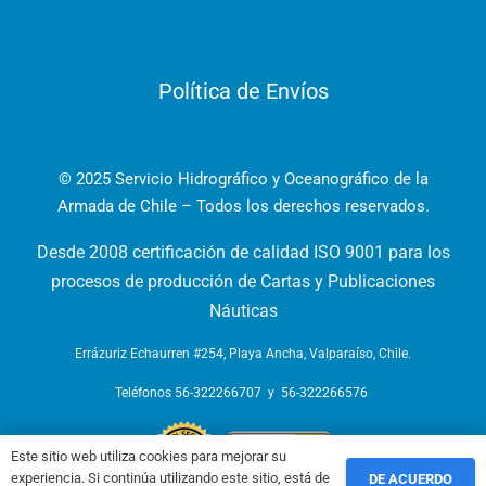
Política de Envíos
© 2025 Servicio Hidrográfico y Oceanográfico de la
Armada de Chile – Todos los derechos reservados.
Desde 2008 certificación de calidad ISO 9001 para los
procesos de producción de Cartas y Publicaciones
Náuticas
Errázuriz Echaurren #254, Playa Ancha, Valparaíso, Chile.
Teléfonos
56-322266707
y
56-322266576
Este sitio web utiliza cookies para mejorar su
experiencia. Si continúa utilizando este sitio, está de
DE ACUERDO