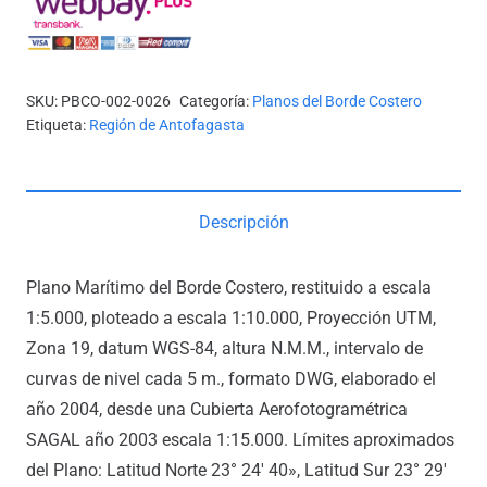
CALETA
ERRÁZURIZ
cantidad
SKU:
PBCO-002-0026
Categoría:
Planos del Borde Costero
Etiqueta:
Región de Antofagasta
Descripción
Plano Marítimo del Borde Costero, restituido a escala
1:5.000, ploteado a escala 1:10.000, Proyección UTM,
Zona 19, datum WGS-84, altura N.M.M., intervalo de
curvas de nivel cada 5 m., formato DWG, elaborado el
año 2004, desde una Cubierta Aerofotogramétrica
SAGAL año 2003 escala 1:15.000. Límites aproximados
del Plano: Latitud Norte 23° 24′ 40», Latitud Sur 23° 29′