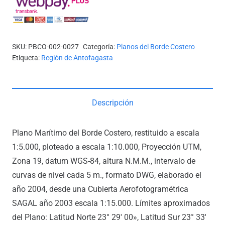
A
SURESTE
DE
SKU:
PBCO-002-0027
Categoría:
Planos del Borde Costero
PUNTA
Etiqueta:
Región de Antofagasta
TETAS
cantidad
Descripción
Plano Marítimo del Borde Costero, restituido a escala
1:5.000, ploteado a escala 1:10.000, Proyección UTM,
Zona 19, datum WGS-84, altura N.M.M., intervalo de
curvas de nivel cada 5 m., formato DWG, elaborado el
año 2004, desde una Cubierta Aerofotogramétrica
SAGAL año 2003 escala 1:15.000. Límites aproximados
del Plano: Latitud Norte 23° 29′ 00», Latitud Sur 23° 33′