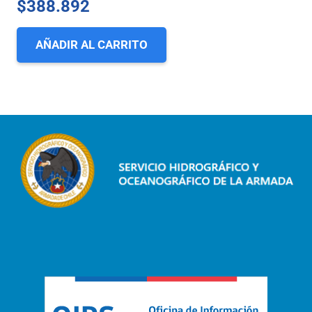
$
388.892
AÑADIR AL CARRITO