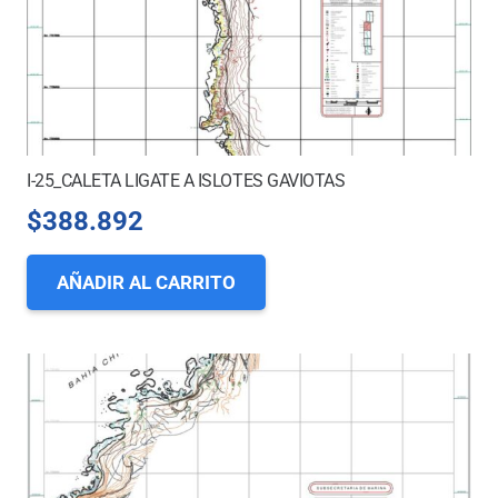
I-25_CALETA LIGATE A ISLOTES GAVIOTAS
$
388.892
AÑADIR AL CARRITO