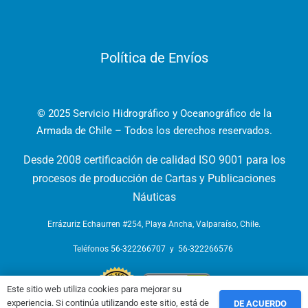
Política de Envíos
© 2025 Servicio Hidrográfico y Oceanográfico de la
Armada de Chile – Todos los derechos reservados.
Desde 2008 certificación de calidad ISO 9001 para los
procesos de producción de Cartas y Publicaciones
Náuticas
Errázuriz Echaurren #254, Playa Ancha, Valparaíso, Chile.
Teléfonos
56-322266707
y
56-322266576
Este sitio web utiliza cookies para mejorar su
experiencia. Si continúa utilizando este sitio, está de
DE ACUERDO