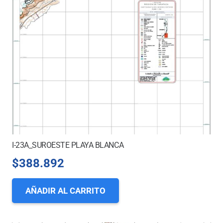
I-23A_SUROESTE PLAYA BLANCA
$
388.892
AÑADIR AL CARRITO