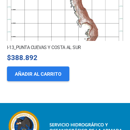
I-13_PUNTA CUEVAS Y COSTA AL SUR
$
388.892
AÑADIR AL CARRITO