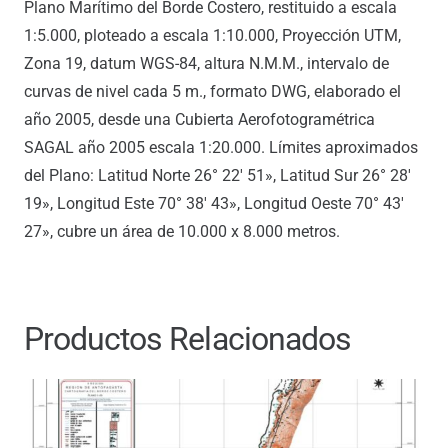
Plano Marítimo del Borde Costero, restituido a escala
1:5.000, ploteado a escala 1:10.000, Proyección UTM,
Zona 19, datum WGS-84, altura N.M.M., intervalo de
curvas de nivel cada 5 m., formato DWG, elaborado el
año 2005, desde una Cubierta Aerofotogramétrica
SAGAL año 2005 escala 1:20.000. Límites aproximados
del Plano: Latitud Norte 26° 22′ 51», Latitud Sur 26° 28′
19», Longitud Este 70° 38′ 43», Longitud Oeste 70° 43′
27», cubre un área de 10.000 x 8.000 metros.
Productos Relacionados