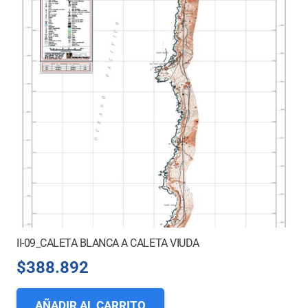
II-09_CALETA BLANCA A CALETA VIUDA
$
388.892
AÑADIR AL CARRITO