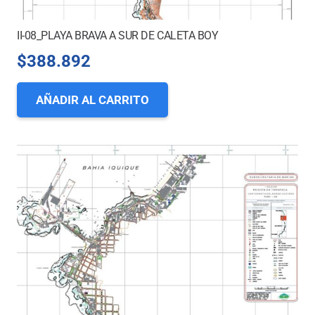
II-08_PLAYA BRAVA A SUR DE CALETA BOY
$
388.892
AÑADIR AL CARRITO