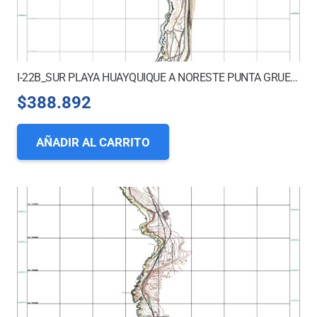
I-22B_SUR PLAYA HUAYQUIQUE A NORESTE PUNTA GRUESA
$
388.892
AÑADIR AL CARRITO