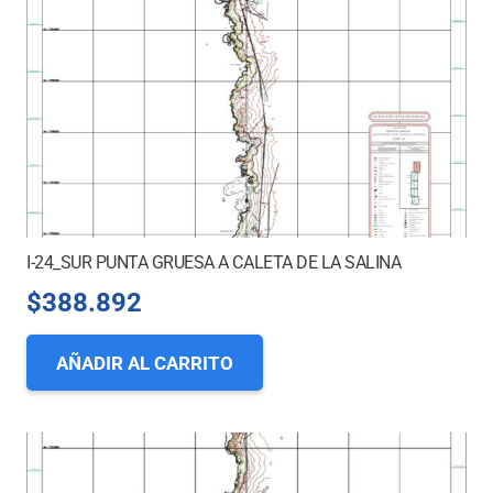
I-24_SUR PUNTA GRUESA A CALETA DE LA SALINA
$
388.892
AÑADIR AL CARRITO