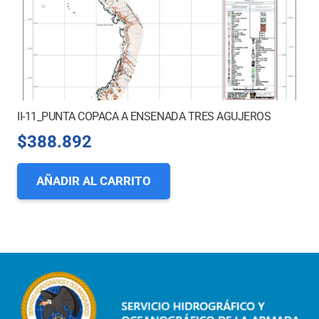
II-11_PUNTA COPACA A ENSENADA TRES AGUJEROS
$
388.892
AÑADIR AL CARRITO