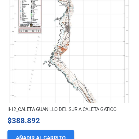
II-12_CALETA GUANILLO DEL SUR A CALETA GATICO
$
388.892
AÑADIR AL CARRITO