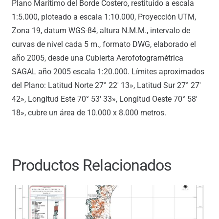
Plano Marítimo del Borde Costero, restituido a escala
1:5.000, ploteado a escala 1:10.000, Proyección UTM,
Zona 19, datum WGS-84, altura N.M.M., intervalo de
curvas de nivel cada 5 m., formato DWG, elaborado el
año 2005, desde una Cubierta Aerofotogramétrica
SAGAL año 2005 escala 1:20.000. Límites aproximados
del Plano: Latitud Norte 27° 22′ 13», Latitud Sur 27° 27′
42», Longitud Este 70° 53′ 33», Longitud Oeste 70° 58′
18», cubre un área de 10.000 x 8.000 metros.
Productos Relacionados