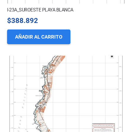
I-23A_SUROESTE PLAYA BLANCA
$
388.892
AÑADIR AL CARRITO