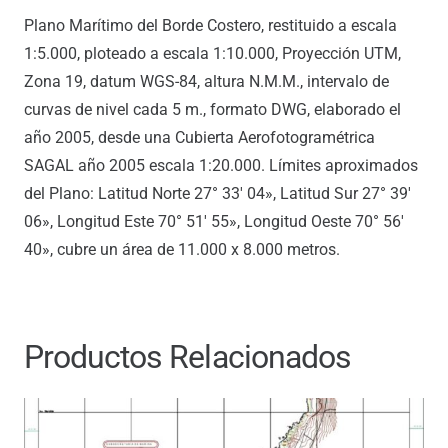
Plano Marítimo del Borde Costero, restituido a escala
1:5.000, ploteado a escala 1:10.000, Proyección UTM,
Zona 19, datum WGS-84, altura N.M.M., intervalo de
curvas de nivel cada 5 m., formato DWG, elaborado el
año 2005, desde una Cubierta Aerofotogramétrica
SAGAL año 2005 escala 1:20.000. Límites aproximados
del Plano: Latitud Norte 27° 33′ 04», Latitud Sur 27° 39′
06», Longitud Este 70° 51′ 55», Longitud Oeste 70° 56′
40», cubre un área de 11.000 x 8.000 metros.
Productos Relacionados