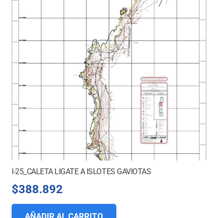
I-25_CALETA LIGATE A ISLOTES GAVIOTAS
$
388.892
AÑADIR AL CARRITO