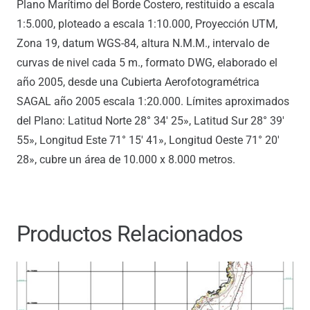
Plano Marítimo del Borde Costero, restituido a escala
1:5.000, ploteado a escala 1:10.000, Proyección UTM,
Zona 19, datum WGS-84, altura N.M.M., intervalo de
curvas de nivel cada 5 m., formato DWG, elaborado el
año 2005, desde una Cubierta Aerofotogramétrica
SAGAL año 2005 escala 1:20.000. Límites aproximados
del Plano: Latitud Norte 28° 34′ 25», Latitud Sur 28° 39′
55», Longitud Este 71° 15′ 41», Longitud Oeste 71° 20′
28», cubre un área de 10.000 x 8.000 metros.
Productos Relacionados