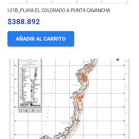
I-21B_PLAYA EL COLORADO A PUNTA CAVANCHA
$
388.892
AÑADIR AL CARRITO