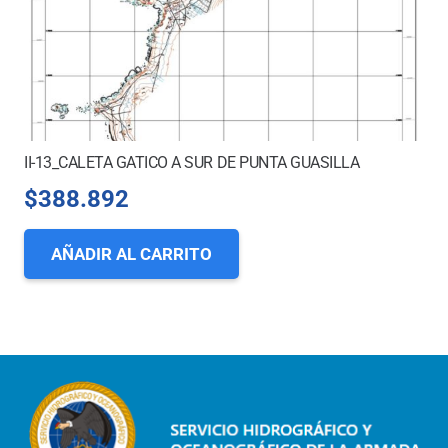
II-13_CALETA GATICO A SUR DE PUNTA GUASILLA
$
388.892
AÑADIR AL CARRITO