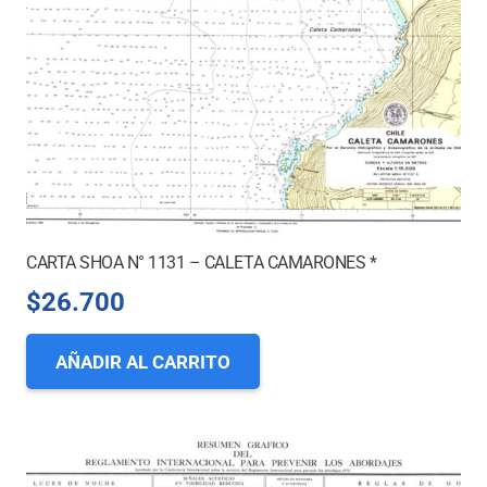
CARTA SHOA N° 1131 – CALETA CAMARONES *
$
26.700
AÑADIR AL CARRITO