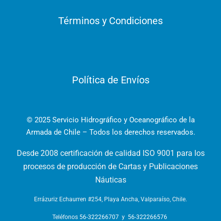
Términos y Condiciones
Política de Envíos
© 2025 Servicio Hidrográfico y Oceanográfico de la
Armada de Chile – Todos los derechos reservados.
Desde 2008 certificación de calidad ISO 9001 para los
procesos de producción de Cartas y Publicaciones
Náuticas
Errázuriz Echaurren #254, Playa Ancha, Valparaíso, Chile.
Teléfonos
56-322266707
y
56-322266576