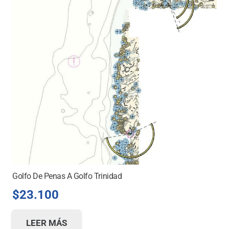
Golfo De Penas A Golfo Trinidad
$
23.100
LEER MÁS