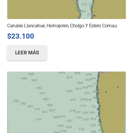
Canales Llancahue, Hornopiren, Cholgo Y Estero Comau
$
23.100
LEER MÁS