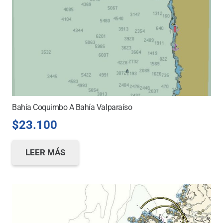
Bahía Coquimbo A Bahía Valparaíso
$
23.100
LEER MÁS