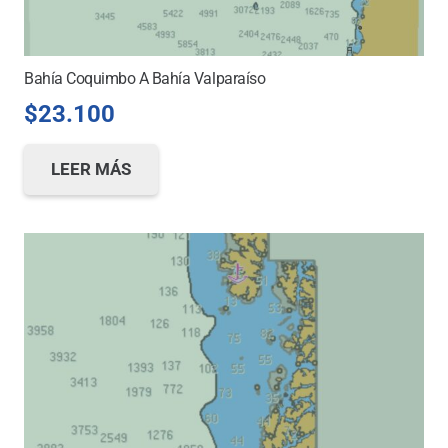
Bahía Coquimbo A Bahía Valparaíso
$
23.100
LEER MÁS