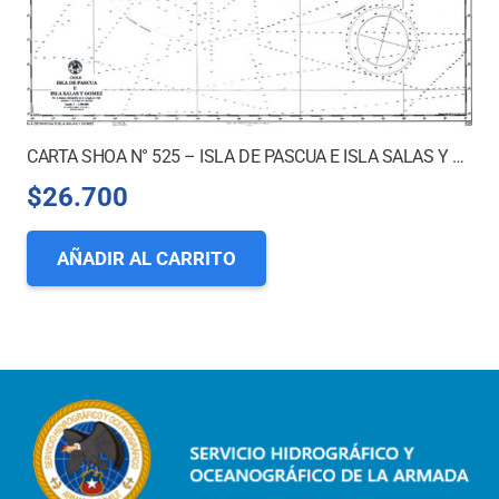
CARTA SHOA N° 525 – ISLA DE PASCUA E ISLA SALAS Y GOMEZ
$
26.700
AÑADIR AL CARRITO