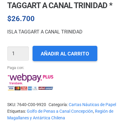
TAGGART A CANAL TRINIDAD *
$
26.700
ISLA TAGGART A CANAL TRINIDAD
CARTA
AÑADIR AL CARRITO
SHOA
N°
Paga con:
9920
-
ISLA
TAGGART
SKU:
7640-C00-9920
Categoría:
Cartas Náuticas de Papel
A
Etiquetas:
Golfo de Penas a Canal Concepción
,
Región de
CANAL
Magallanes y Antártica Chilena
TRINIDAD
*