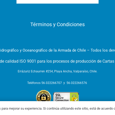
Términos y Condiciones
idrográfico y Oceanográfico de la Armada de Chile – Todos los de
 de calidad ISO 9001 para los procesos de producción de Cartas
Errázuriz Echaurren #254, Playa Ancha, Valparaíso, Chile.
Teléfonos
56-322266707
y
56-322266576
s para mejorar su experiencia. Si continúa utilizando este sitio, está de acuerdo c