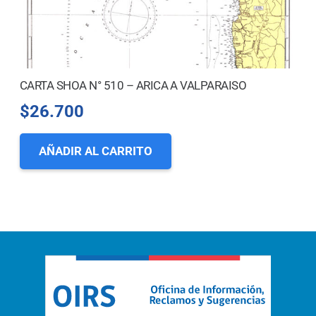
CARTA SHOA N° 510 – ARICA A VALPARAISO
$
26.700
AÑADIR AL CARRITO