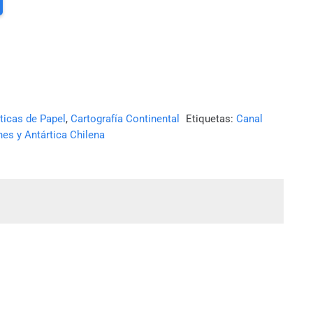
ticas de Papel
,
Cartografía Continental
Etiquetas:
Canal
es y Antártica Chilena