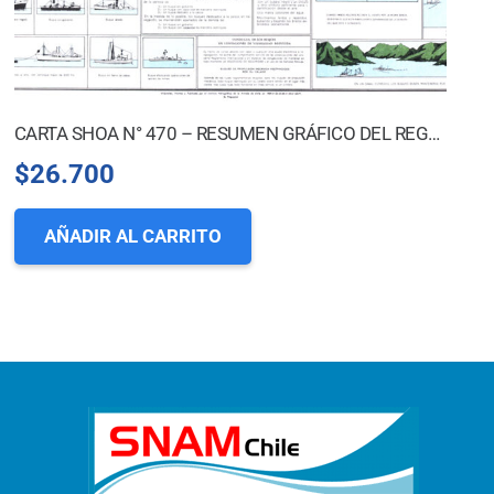
CARTA SHOA N° 470 – RESUMEN GRÁFICO DEL REGLAMENTO INTERNACIONAL PARA PREVENIR LOS ABORDAJES
$
26.700
AÑADIR AL CARRITO