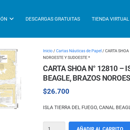
IÓN
DESCARGAS GRATUITAS
TIENDA VIRTUAL
Inicio
/
Cartas Náuticas de Papel
/ CARTA SHOA 
NOROESTE Y SUDOESTE *
CARTA SHOA N° 12810 – I
BEAGLE, BRAZOS NOROES
$
26.700
ISLA TIERRA DEL FUEGO, CANAL BEA
CARTA
AÑADIR AL CARRITO