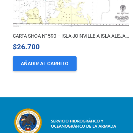
CARTA SHOA N° 590 – ISLA JOINVILLE A ISLA ALEJANDRO I.
$
26.700
AÑADIR AL CARRITO