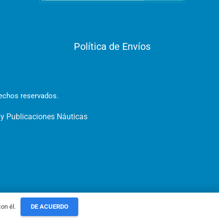
Política de Envíos
rechos reservados.
 y Publicaciones Náuticas
on él.
DE ACUERDO