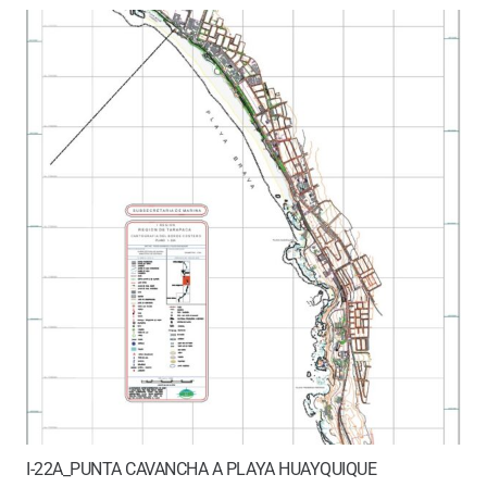
I-22A_PUNTA CAVANCHA A PLAYA HUAYQUIQUE