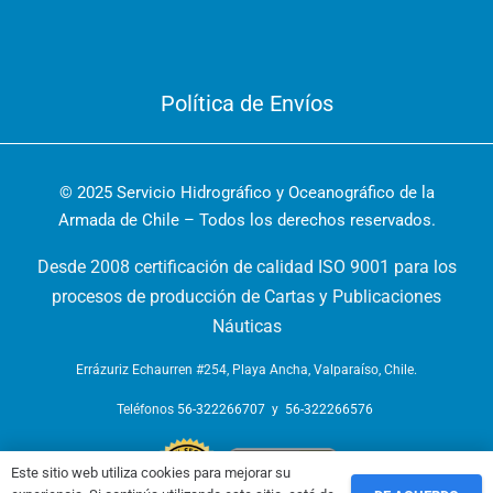
Política de Envíos
© 2025 Servicio Hidrográfico y Oceanográfico de la
Armada de Chile – Todos los derechos reservados.
Desde 2008 certificación de calidad ISO 9001 para los
procesos de producción de Cartas y Publicaciones
Náuticas
Errázuriz Echaurren #254, Playa Ancha, Valparaíso, Chile.
Teléfonos
56-322266707
y
56-322266576
Este sitio web utiliza cookies para mejorar su