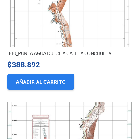
II-10_PUNTA AGUA DULCE A CALETA CONCHUELA
$
388.892
AÑADIR AL CARRITO