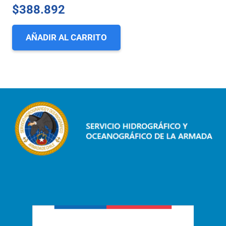
$
388.892
AÑADIR AL CARRITO