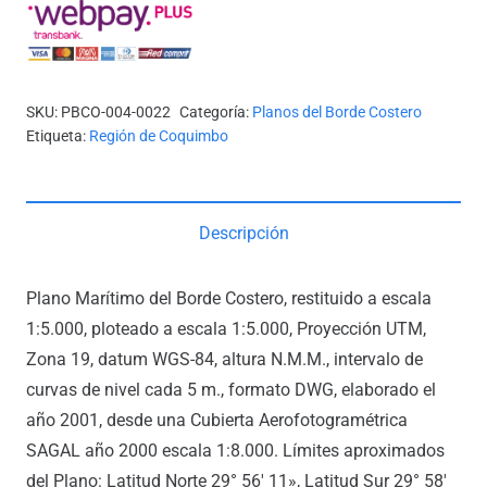
COQUIMBO
cantidad
SKU:
PBCO-004-0022
Categoría:
Planos del Borde Costero
Etiqueta:
Región de Coquimbo
Descripción
Plano Marítimo del Borde Costero, restituido a escala
1:5.000, ploteado a escala 1:5.000, Proyección UTM,
Zona 19, datum WGS-84, altura N.M.M., intervalo de
curvas de nivel cada 5 m., formato DWG, elaborado el
año 2001, desde una Cubierta Aerofotogramétrica
SAGAL año 2000 escala 1:8.000. Límites aproximados
del Plano: Latitud Norte 29° 56′ 11», Latitud Sur 29° 58′