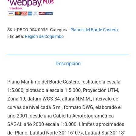
A
CALETA
LOS
POZOS
SKU:
PBCO-004-0035
Categoría:
Planos del Borde Costero
cantidad
Etiqueta:
Región de Coquimbo
Descripción
Plano Marítimo del Borde Costero, restituido a escala
1:5.000, ploteado a escala 1:5.000, Proyección UTM,
Zona 19, datum WGS-84, altura N.M.M., intervalo de
curvas de nivel cada 5 m., formato DWG, elaborado el
año 2001, desde una Cubierta Aerofotogramétrica
SAGAL año 2000 escala 1:8.000. Límites aproximados
del Plano: Latitud Norte 30° 16′ 07», Latitud Sur 30° 18′