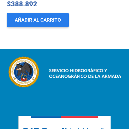
$
388.892
AÑADIR AL CARRITO