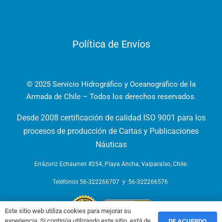
Política de Envíos
© 2025 Servicio Hidrográfico y Oceanográfico de la
Armada de Chile – Todos los derechos reservados.
Desde 2008 certificación de calidad ISO 9001 para los
procesos de producción de Cartas y Publicaciones
Náuticas
Errázuriz Echaurren #254, Playa Ancha, Valparaíso, Chile.
Teléfonos
56-322266707
y
56-322266576
Este sitio web utiliza cookies para mejorar su
experiencia. Si continúa utilizando este sitio, está de
DE ACUERDO