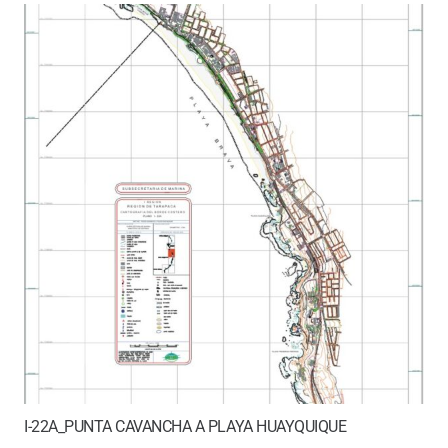
I-22A_PUNTA CAVANCHA A PLAYA HUAYQUIQUE