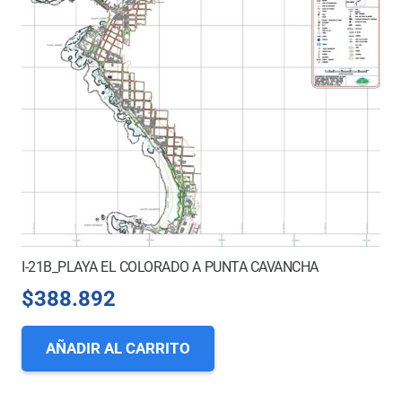
I-21B_PLAYA EL COLORADO A PUNTA CAVANCHA
$
388.892
AÑADIR AL CARRITO