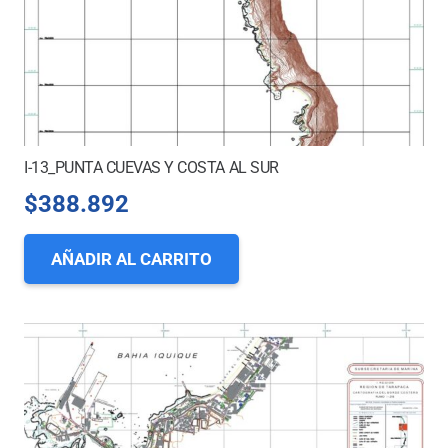
I-13_PUNTA CUEVAS Y COSTA AL SUR
$
388.892
AÑADIR AL CARRITO