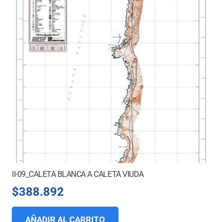
II-09_CALETA BLANCA A CALETA VIUDA
$
388.892
AÑADIR AL CARRITO