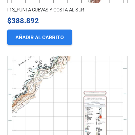
I-13_PUNTA CUEVAS Y COSTA AL SUR
$
388.892
AÑADIR AL CARRITO