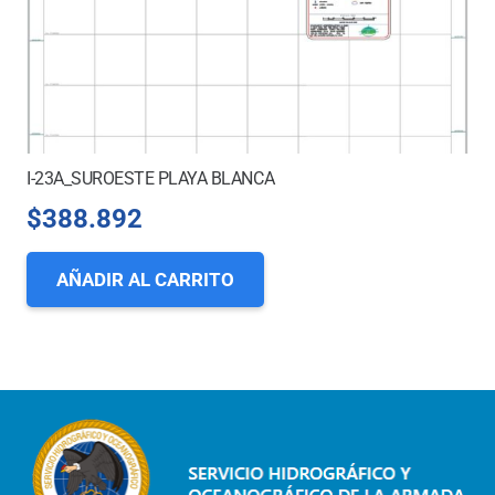
I-23A_SUROESTE PLAYA BLANCA
$
388.892
AÑADIR AL CARRITO