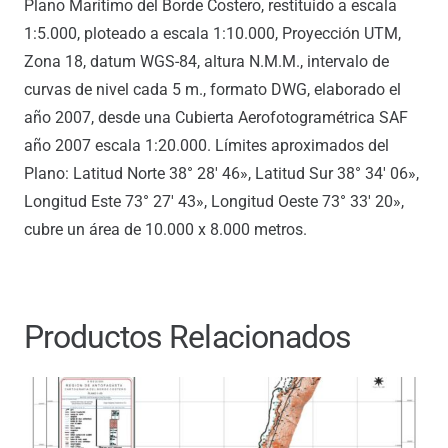
Plano Marítimo del Borde Costero, restituido a escala
1:5.000, ploteado a escala 1:10.000, Proyección UTM,
Zona 18, datum WGS-84, altura N.M.M., intervalo de
curvas de nivel cada 5 m., formato DWG, elaborado el
año 2007, desde una Cubierta Aerofotogramétrica SAF
año 2007 escala 1:20.000. Límites aproximados del
Plano: Latitud Norte 38° 28′ 46», Latitud Sur 38° 34′ 06»,
Longitud Este 73° 27′ 43», Longitud Oeste 73° 33′ 20»,
cubre un área de 10.000 x 8.000 metros.
Productos Relacionados