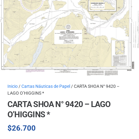
Inicio
/
Cartas Náuticas de Papel
/ CARTA SHOA N° 9420 –
LAGO O’HIGGINS *
CARTA SHOA N° 9420 – LAGO
O’HIGGINS *
$
26.700