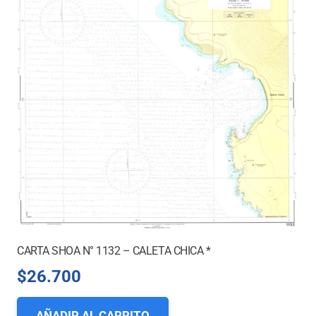
CARTA SHOA N° 1132 – CALETA CHICA *
$
26.700
AÑADIR AL CARRITO