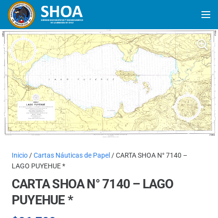
Inicio
/
Cartas Náuticas de Papel
/ CARTA SHOA N° 7140 –
LAGO PUYEHUE *
CARTA SHOA N° 7140 – LAGO
PUYEHUE *