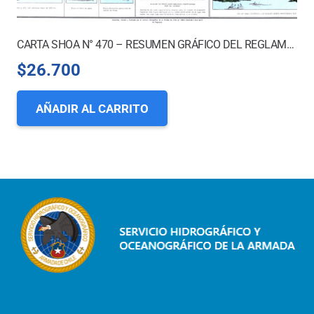
CARTA SHOA N° 470 – RESUMEN GRÁFICO DEL REGLAMENTO INTERNACIONAL PARA PREVENIR LOS ABORDAJES
$
26.700
AÑADIR AL CARRITO