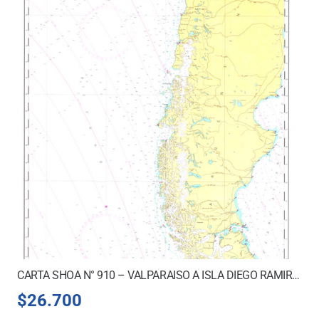
CARTA SHOA N° 910 – VALPARAISO A ISLA DIEGO RAMIREZ
$
26.700