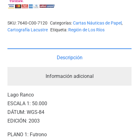
-
LAGO
RANCO
SKU:
7640-C00-7120
Categorías:
Cartas Náuticas de Papel
,
*
Cartografía Lacustre
Etiqueta:
Región de Los Ríos
cantidad
Descripción
Información adicional
Lago Ranco
ESCALA 1: 50.000
DÁTUM: WGS-84
EDICIÓN: 2003
PLANO 1: Futrono