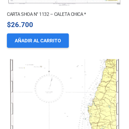
CARTA SHOA N° 1132 – CALETA CHICA *
$
26.700
AÑADIR AL CARRITO