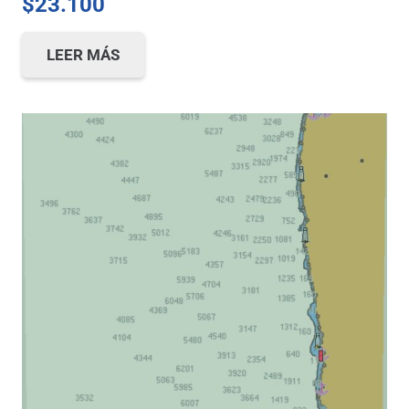
$
23.100
LEER MÁS