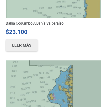
Bahía Coquimbo A Bahía Valparaíso
$
23.100
LEER MÁS