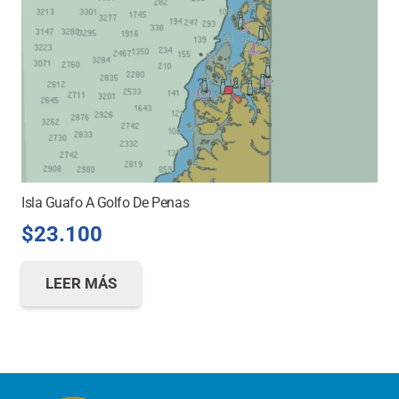
Isla Guafo A Golfo De Penas
$
23.100
LEER MÁS