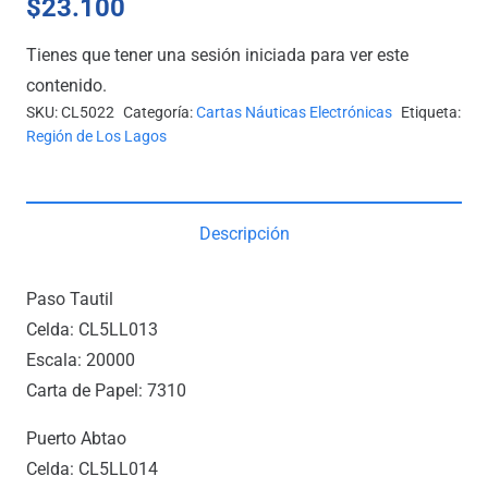
$
23.100
Tienes que tener una sesión iniciada para ver este
contenido.
SKU:
CL5022
Categoría:
Cartas Náuticas Electrónicas
Etiqueta:
Región de Los Lagos
Descripción
Paso Tautil
Celda: CL5LL013
Escala: 20000
Carta de Papel: 7310
Puerto Abtao
Celda: CL5LL014