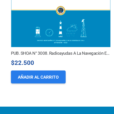
PUB. SHOA N° 3008. Radioayudas A La Navegación En La Costa De Chile
$
22.500
AÑADIR AL CARRITO