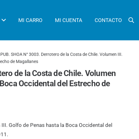
MI CARRO
MI CUENTA
CONTACTO
 PUB. SHOA N° 3003. Derrotero de la Costa de Chile. Volumen III.
trecho de Magallanes
ero de la Costa de Chile. Volumen
a Boca Occidental del Estrecho de
 III. Golfo de Penas hasta la Boca Occidental del
011.