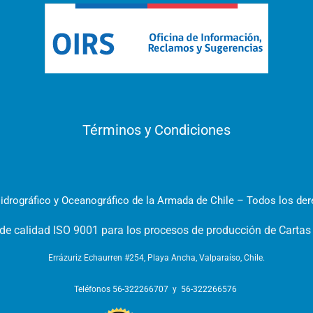
Términos y Condiciones
idrográfico y Oceanográfico de la Armada de Chile – Todos los de
 de calidad ISO 9001 para los procesos de producción de Cartas
Errázuriz Echaurren #254, Playa Ancha, Valparaíso, Chile.
Teléfonos
56-322266707
y
56-322266576