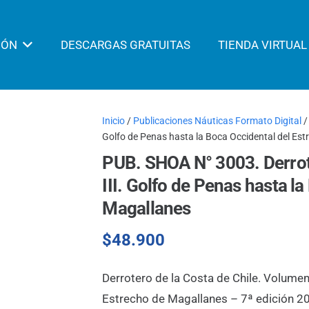
IÓN
DESCARGAS GRATUITAS
TIENDA VIRTUAL
Inicio
/
Publicaciones Náuticas Formato Digital
/
Golfo de Penas hasta la Boca Occidental del Es
PUB. SHOA N° 3003. Derrot
III. Golfo de Penas hasta l
Magallanes
$
48.900
Derrotero de la Costa de Chile. Volumen
Estrecho de Magallanes – 7ª edición 2