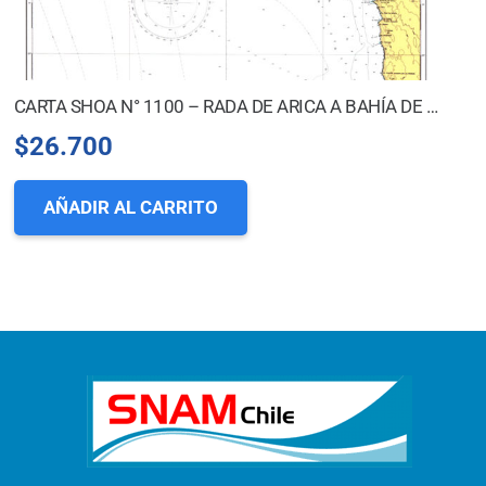
CARTA SHOA N° 1100 – RADA DE ARICA A BAHÍA DE IQUIQUE
$
26.700
AÑADIR AL CARRITO