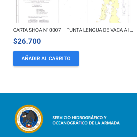
CARTA SHOA N° 0007 – PUNTA LENGUA DE VACA A ISLA GUAFO *
$
26.700
AÑADIR AL CARRITO