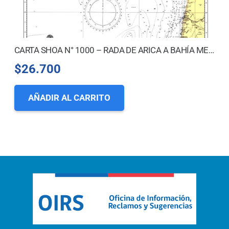
CARTA SHOA N° 1000 – RADA DE ARICA A BAHÍA MEJILLONES DEL SUR *
$
26.700
AÑADIR AL CARRITO