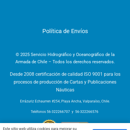
Política de Envíos
© 2025 Servicio Hidrográfico y Oceanográfico de la
Armada de Chile – Todos los derechos reservados.
Desde 2008 certificación de calidad ISO 9001 para los
procesos de producción de Cartas y Publicaciones
Náuticas
Errázuriz Echaurren #254, Playa Ancha, Valparaíso, Chile.
Teléfonos
56-322266707
y
56-322266576
Este sitio web utiliza cookies para mejorar su