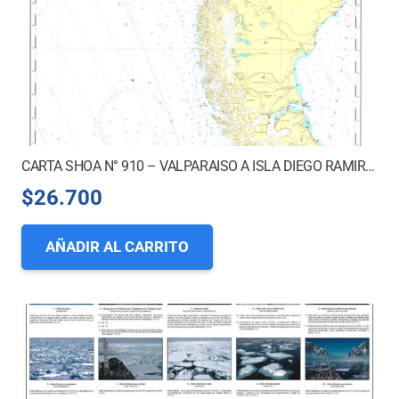
CARTA SHOA N° 910 – VALPARAISO A ISLA DIEGO RAMIREZ
$
26.700
AÑADIR AL CARRITO