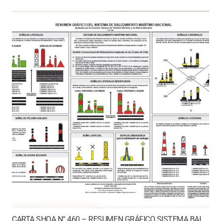
CARTA SHOA N° 460 – RESUMEN GRÁFICO SISTEMA BALIZAMIENTO MARÍTIMO NACIONAL