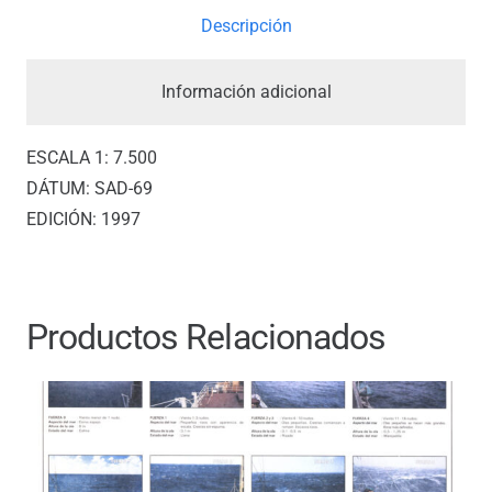
ROMAZAS
Descripción
A
PUNTA
Información adicional
LOS
ARTILLEROS
ESCALA 1: 7.500
*
DÁTUM: SAD-69
cantidad
EDICIÓN: 1997
Productos Relacionados