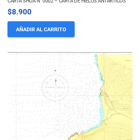
CARTA SHOA N° 0002 – CARTA DE HIELOS ANTÁRTICOS
$
8.900
AÑADIR AL CARRITO