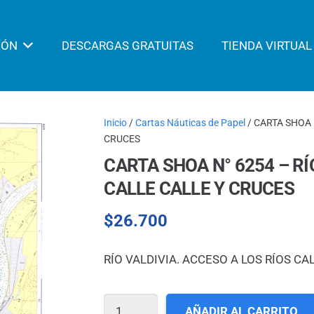
IÓN
DESCARGAS GRATUITAS
TIENDA VIRTUAL
Inicio
/
Cartas Náuticas de Papel
/ CARTA SHOA 
CRUCES
CARTA SHOA N° 6254 – RÍ
CALLE CALLE Y CRUCES
$
26.700
RÍO VALDIVIA. ACCESO A LOS RÍOS CA
CARTA
AÑADIR AL CARRITO