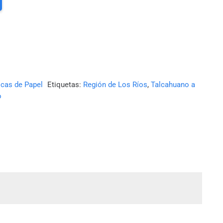
icas de Papel
Etiquetas:
Región de Los Ríos
,
Talcahuano a
o