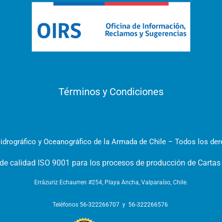
Términos y Condiciones
idrográfico y Oceanográfico de la Armada de Chile – Todos los de
 de calidad ISO 9001 para los procesos de producción de Cartas
Errázuriz Echaurren #254, Playa Ancha, Valparaíso, Chile.
Teléfonos
56-322266707
y
56-322266576