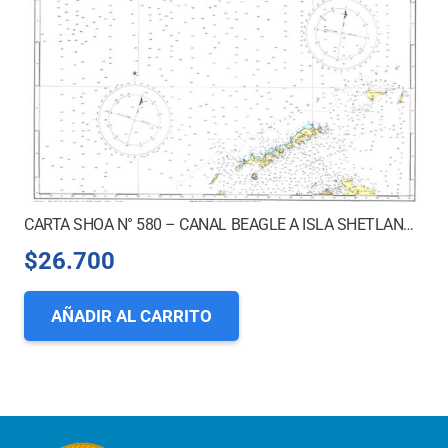
CARTA SHOA N° 580 – CANAL BEAGLE A ISLA SHETLAND DEL SUR
$
26.700
AÑADIR AL CARRITO