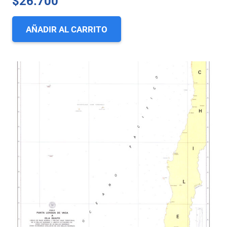
$
26.700
AÑADIR AL CARRITO