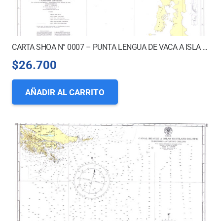
CARTA SHOA N° 0007 – PUNTA LENGUA DE VACA A ISLA GUAFO *
$
26.700
AÑADIR AL CARRITO