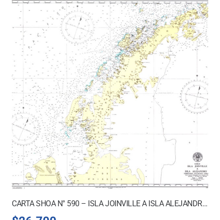
CARTA SHOA N° 590 – ISLA JOINVILLE A ISLA ALEJANDRO I.