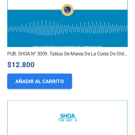
PUB. SHOA N° 3009. Tablas De Marea De La Costa De Chile Continental, Insular Y Antártico 2026 (Digital 2026)
$
12.800
AÑADIR AL CARRITO