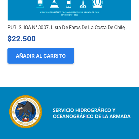
PUB. SHOA N° 3007. Lista De Faros De La Costa De Chile, Costa Oriental De Tierra Del Fuego Y Territorio Chileno Antártico
$
22.500
AÑADIR AL CARRITO