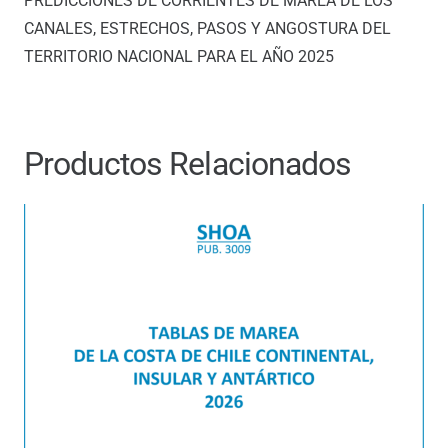
PREDICCIONES DE CORRIENTES DE MAREA DE LOS
(Digital
CANALES, ESTRECHOS, PASOS Y ANGOSTURA DEL
2026)
TERRITORIO NACIONAL PARA EL AÑO 2025
cantidad
Productos Relacionados