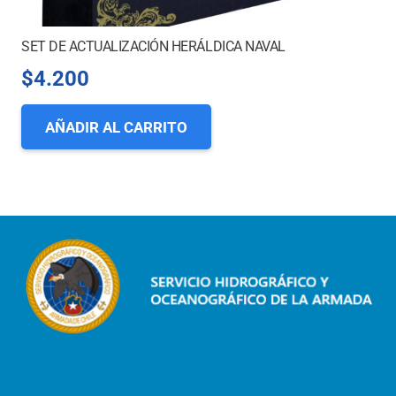
SET DE ACTUALIZACIÓN HERÁLDICA NAVAL
$
4.200
AÑADIR AL CARRITO