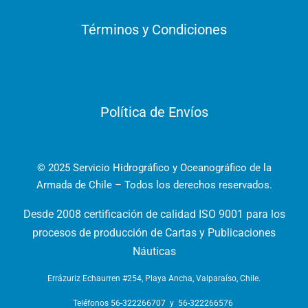
Términos y Condiciones
Política de Envíos
© 2025 Servicio Hidrográfico y Oceanográfico de la
Armada de Chile – Todos los derechos reservados.
Desde 2008 certificación de calidad ISO 9001 para los
procesos de producción de Cartas y Publicaciones
Náuticas
Errázuriz Echaurren #254, Playa Ancha, Valparaíso, Chile.
Teléfonos
56-322266707
y
56-322266576