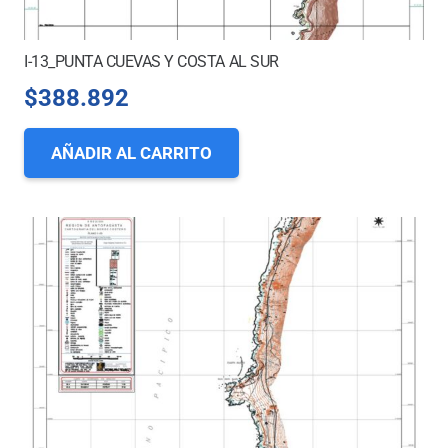
I-13_PUNTA CUEVAS Y COSTA AL SUR
$
388.892
AÑADIR AL CARRITO