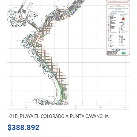
I-21B_PLAYA EL COLORADO A PUNTA CAVANCHA
$
388.892