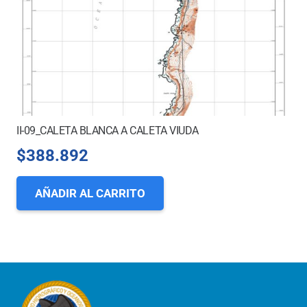
II-09_CALETA BLANCA A CALETA VIUDA
$
388.892
AÑADIR AL CARRITO