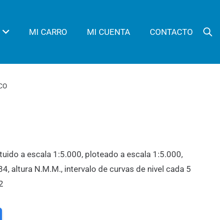
MI CARRO
MI CUENTA
CONTACTO
UCO
tuido a escala 1:5.000, ploteado a escala 1:5.000,
 altura N.M.M., intervalo de curvas de nivel cada 5
2