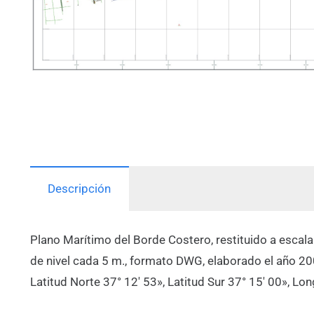
Descripción
Plano Marítimo del Borde Costero, restituido a escal
de nivel cada 5 m., formato DWG, elaborado el año 2
Latitud Norte 37° 12′ 53», Latitud Sur 37° 15′ 00», Lo