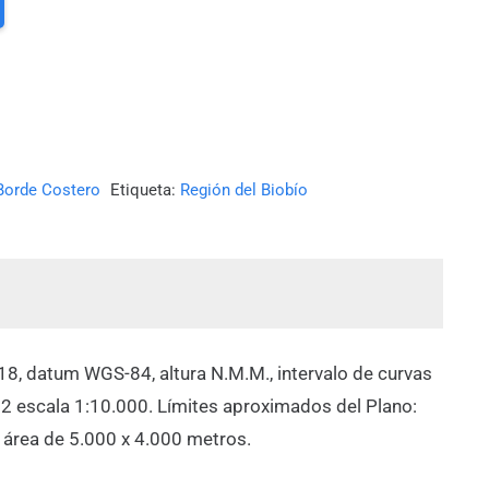
Borde Costero
Etiqueta:
Región del Biobío
18, datum WGS-84, altura N.M.M., intervalo de curvas
2 escala 1:10.000. Límites aproximados del Plano:
n área de 5.000 x 4.000 metros.