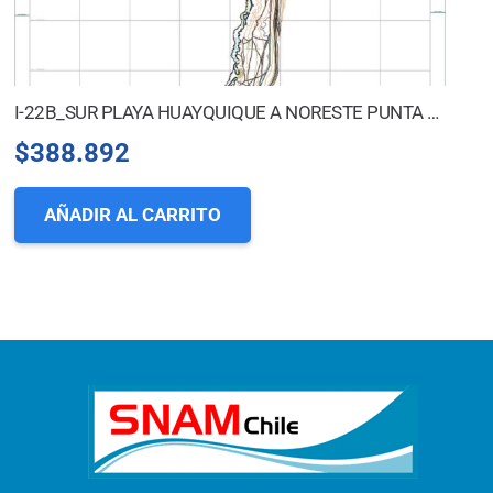
I-22B_SUR PLAYA HUAYQUIQUE A NORESTE PUNTA GRUESA
$
388.892
AÑADIR AL CARRITO