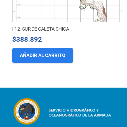
I-12_SUR DE CALETA CHICA
$
388.892
AÑADIR AL CARRITO