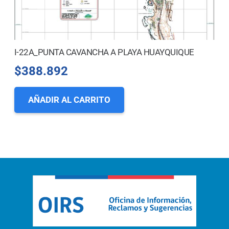
I-22A_PUNTA CAVANCHA A PLAYA HUAYQUIQUE
$
388.892
AÑADIR AL CARRITO