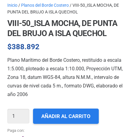
Inicio
/
Planos del Borde Costero
/ VIII-50_ISLA MOCHA, DE
PUNTA DEL BRUJO A ISLA QUECHOL
VIII-50_ISLA MOCHA, DE PUNTA
DEL BRUJO A ISLA QUECHOL
$
388.892
Plano Marítimo del Borde Costero, restituido a escala
1:5.000, ploteado a escala 1:10.000, Proyección UTM,
Zona 18, datum WGS-84, altura N.M.M., intervalo de
curvas de nivel cada 5 m., formato DWG, elaborado el
año 2006
VIII-
AÑADIR AL CARRITO
50_ISLA
MOCHA,
Paga con: