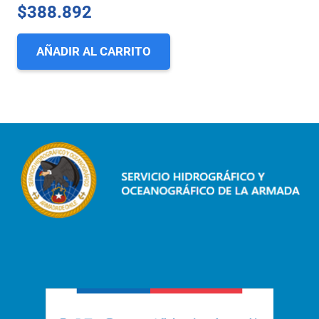
$
388.892
AÑADIR AL CARRITO