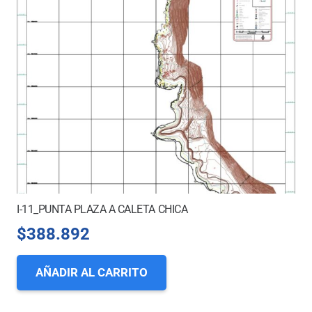
I-11_PUNTA PLAZA A CALETA CHICA
$
388.892
AÑADIR AL CARRITO