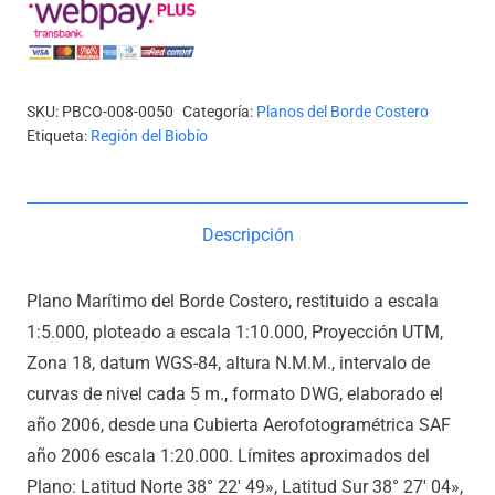
DE
PUNTA
DEL
BRUJO
SKU:
PBCO-008-0050
Categoría:
Planos del Borde Costero
A
Etiqueta:
Región del Biobío
ISLA
QUECHOL
cantidad
Descripción
Plano Marítimo del Borde Costero, restituido a escala
1:5.000, ploteado a escala 1:10.000, Proyección UTM,
Zona 18, datum WGS-84, altura N.M.M., intervalo de
curvas de nivel cada 5 m., formato DWG, elaborado el
año 2006, desde una Cubierta Aerofotogramétrica SAF
año 2006 escala 1:20.000. Límites aproximados del
Plano: Latitud Norte 38° 22′ 49», Latitud Sur 38° 27′ 04»,