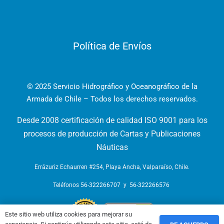
Política de Envíos
© 2025 Servicio Hidrográfico y Oceanográfico de la
Armada de Chile – Todos los derechos reservados.
Desde 2008 certificación de calidad ISO 9001 para los
procesos de producción de Cartas y Publicaciones
Náuticas
Errázuriz Echaurren #254, Playa Ancha, Valparaíso, Chile.
Teléfonos
56-322266707
y
56-322266576
Este sitio web utiliza cookies para mejorar su