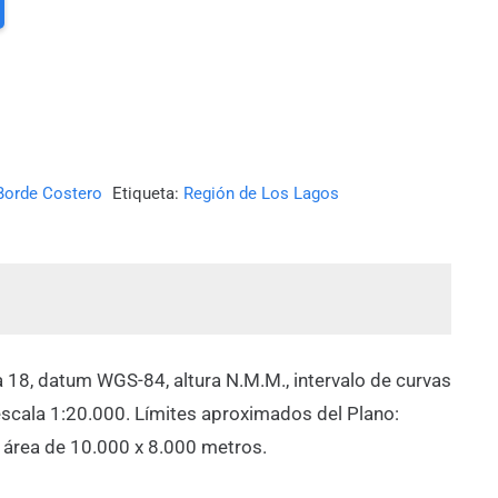
Borde Costero
Etiqueta:
Región de Los Lagos
 18, datum WGS-84, altura N.M.M., intervalo de curvas
scala 1:20.000. Límites aproximados del Plano:
n área de 10.000 x 8.000 metros.