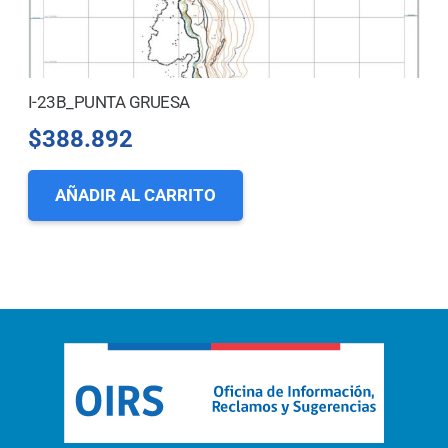
I-23B_PUNTA GRUESA
$
388.892
AÑADIR AL CARRITO