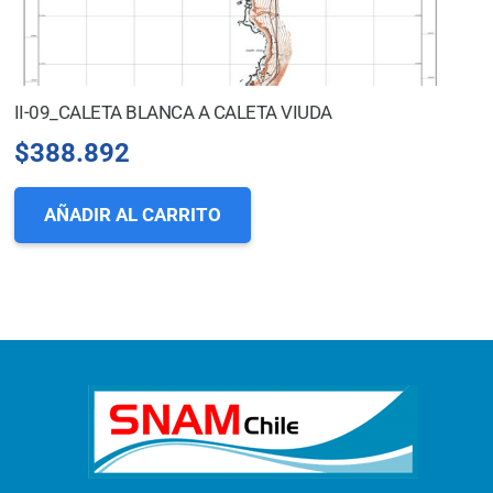
II-09_CALETA BLANCA A CALETA VIUDA
$
388.892
AÑADIR AL CARRITO