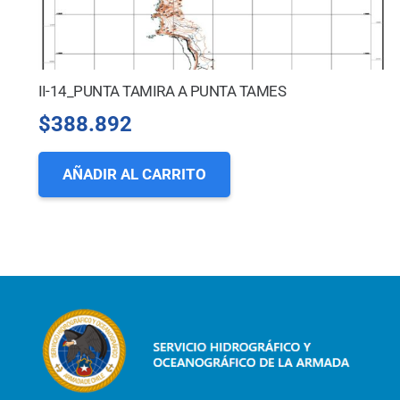
II-14_PUNTA TAMIRA A PUNTA TAMES
$
388.892
AÑADIR AL CARRITO