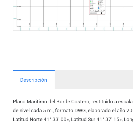
Descripción
Plano Marítimo del Borde Costero, restituido a escal
de nivel cada 5 m., formato DWG, elaborado el año 2
Latitud Norte 41° 33′ 00», Latitud Sur 41° 37′ 15», Lo