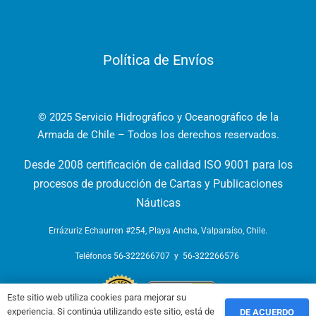
Política de Envíos
© 2025 Servicio Hidrográfico y Oceanográfico de la
Armada de Chile – Todos los derechos reservados.
Desde 2008 certificación de calidad ISO 9001 para los
procesos de producción de Cartas y Publicaciones
Náuticas
Errázuriz Echaurren #254, Playa Ancha, Valparaíso, Chile.
Teléfonos
56-322266707
y
56-322266576
Este sitio web utiliza cookies para mejorar su
experiencia. Si continúa utilizando este sitio, está de
DE ACUERDO