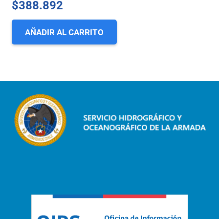
$
388.892
AÑADIR AL CARRITO