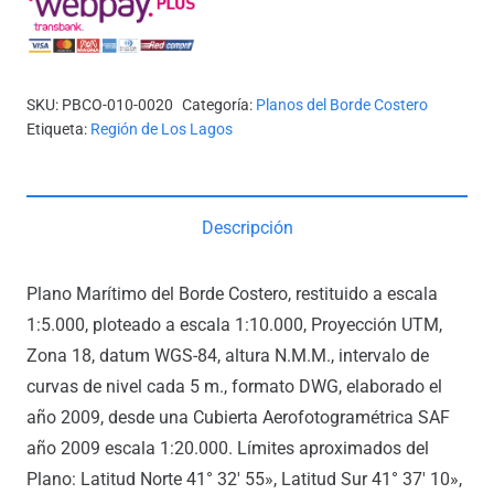
A
MAULLÍN)
cantidad
SKU:
PBCO-010-0020
Categoría:
Planos del Borde Costero
Etiqueta:
Región de Los Lagos
Descripción
Plano Marítimo del Borde Costero, restituido a escala
1:5.000, ploteado a escala 1:10.000, Proyección UTM,
Zona 18, datum WGS-84, altura N.M.M., intervalo de
curvas de nivel cada 5 m., formato DWG, elaborado el
año 2009, desde una Cubierta Aerofotogramétrica SAF
año 2009 escala 1:20.000. Límites aproximados del
Plano: Latitud Norte 41° 32′ 55», Latitud Sur 41° 37′ 10»,