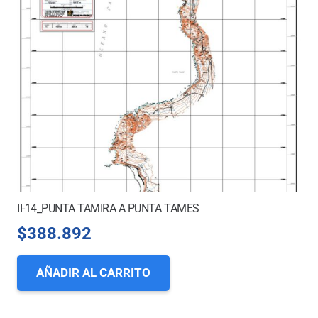
II-14_PUNTA TAMIRA A PUNTA TAMES
$
388.892
AÑADIR AL CARRITO