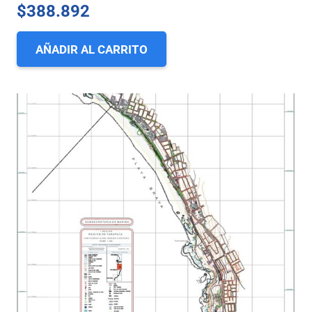
$
388.892
AÑADIR AL CARRITO