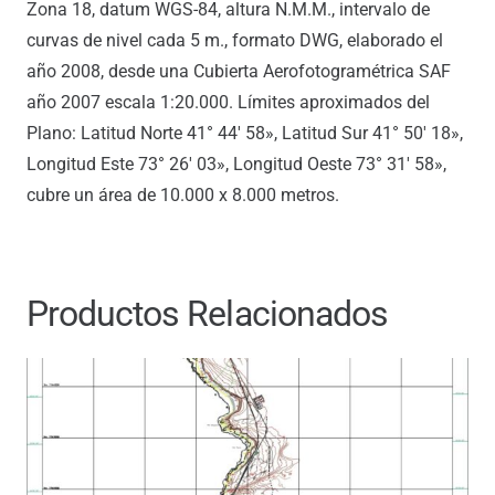
Zona 18, datum WGS-84, altura N.M.M., intervalo de
curvas de nivel cada 5 m., formato DWG, elaborado el
año 2008, desde una Cubierta Aerofotogramétrica SAF
año 2007 escala 1:20.000. Límites aproximados del
Plano: Latitud Norte 41° 44′ 58», Latitud Sur 41° 50′ 18»,
Longitud Este 73° 26′ 03», Longitud Oeste 73° 31′ 58»,
cubre un área de 10.000 x 8.000 metros.
Productos Relacionados