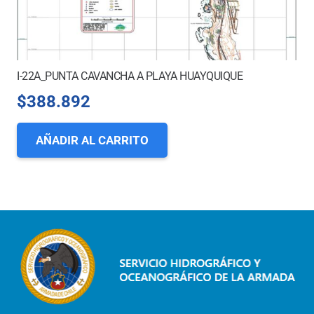
I-22A_PUNTA CAVANCHA A PLAYA HUAYQUIQUE
$
388.892
AÑADIR AL CARRITO