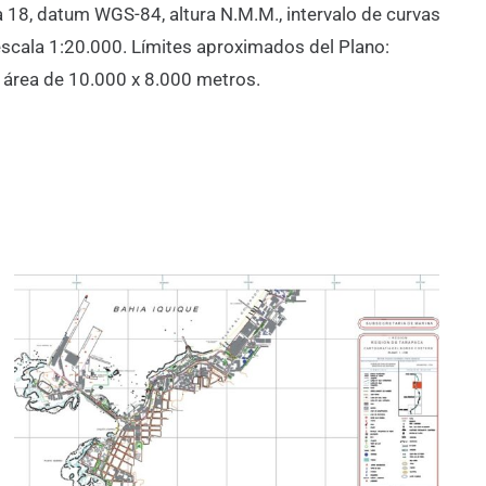
 18, datum WGS-84, altura N.M.M., intervalo de curvas
scala 1:20.000. Límites aproximados del Plano:
n área de 10.000 x 8.000 metros.