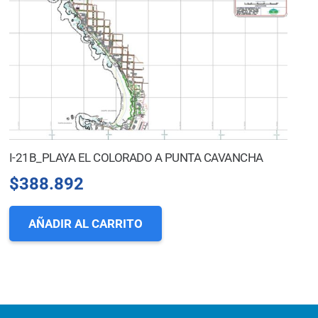
I-21B_PLAYA EL COLORADO A PUNTA CAVANCHA
$
388.892
AÑADIR AL CARRITO