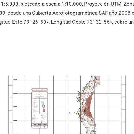
a 1:5.000, ploteado a escala 1:10.000, Proyección UTM, Zona
009, desde una Cubierta Aerofotogramétrica SAF año 2008 e
ngitud Este 73° 26′ 59», Longitud Oeste 73° 32′ 56», cubre u