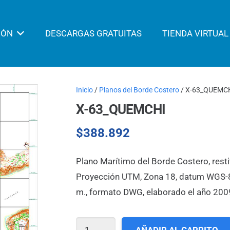
IÓN
DESCARGAS GRATUITAS
TIENDA VIRTUAL
Inicio
/
Planos del Borde Costero
/ X-63_QUEMC
X-63_QUEMCHI
$
388.892
Plano Marítimo del Borde Costero, resti
Proyección UTM, Zona 18, datum WGS-84,
m., formato DWG, elaborado el año 200
X-