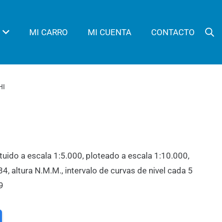
MI CARRO
MI CUENTA
CONTACTO
HI
tuido a escala 1:5.000, ploteado a escala 1:10.000,
 altura N.M.M., intervalo de curvas de nivel cada 5
9