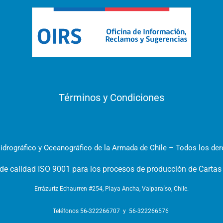
Términos y Condiciones
idrográfico y Oceanográfico de la Armada de Chile – Todos los de
 de calidad ISO 9001 para los procesos de producción de Cartas
Errázuriz Echaurren #254, Playa Ancha, Valparaíso, Chile.
Teléfonos
56-322266707
y
56-322266576