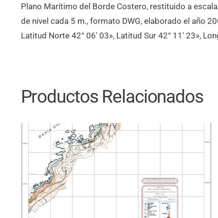
Plano Marítimo del Borde Costero, restituido a escal
de nivel cada 5 m., formato DWG, elaborado el año 2
Latitud Norte 42° 06′ 03», Latitud Sur 42° 11′ 23», Lo
Productos Relacionados