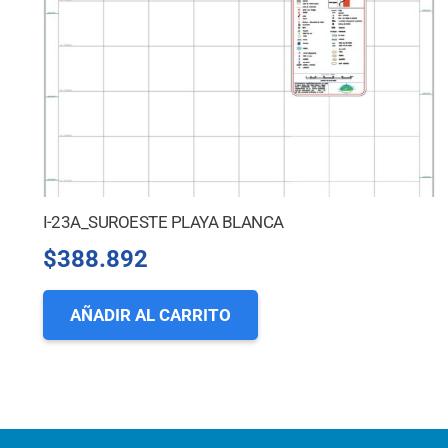
I-23A_SUROESTE PLAYA BLANCA
$
388.892
AÑADIR AL CARRITO