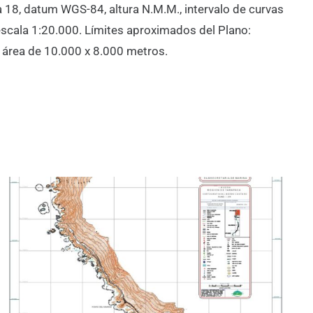
 18, datum WGS-84, altura N.M.M., intervalo de curvas
scala 1:20.000. Límites aproximados del Plano:
n área de 10.000 x 8.000 metros.