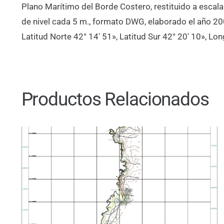
Plano Marítimo del Borde Costero, restituido a escal
de nivel cada 5 m., formato DWG, elaborado el año 2
Latitud Norte 42° 14′ 51», Latitud Sur 42° 20′ 10», Lo
Productos Relacionados