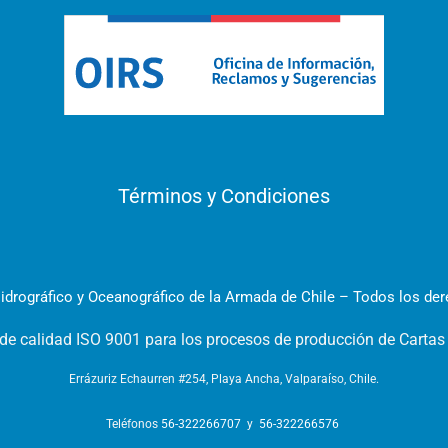
Términos y Condiciones
idrográfico y Oceanográfico de la Armada de Chile – Todos los de
 de calidad ISO 9001 para los procesos de producción de Cartas
Errázuriz Echaurren #254, Playa Ancha, Valparaíso, Chile.
Teléfonos
56-322266707
y
56-322266576