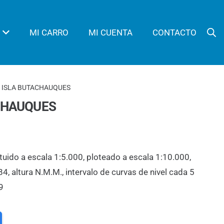
MI CARRO
MI CUENTA
CONTACTO
E ISLA BUTACHAUQUES
ACHAUQUES
tuido a escala 1:5.000, ploteado a escala 1:10.000,
 altura N.M.M., intervalo de curvas de nivel cada 5
9