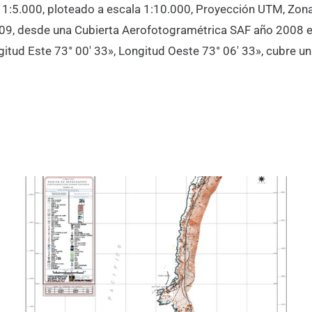
a 1:5.000, ploteado a escala 1:10.000, Proyección UTM, Zona
009, desde una Cubierta Aerofotogramétrica SAF año 2008 e
ngitud Este 73° 00′ 33», Longitud Oeste 73° 06′ 33», cubre u