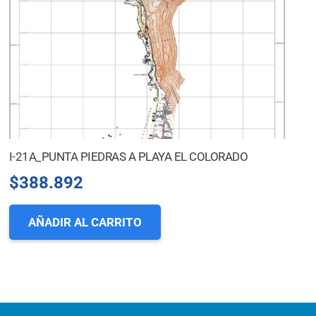
I-21A_PUNTA PIEDRAS A PLAYA EL COLORADO
$
388.892
AÑADIR AL CARRITO