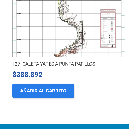
I-27_CALETA YAPES A PUNTA PATILLOS
$
388.892
AÑADIR AL CARRITO