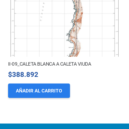
II-09_CALETA BLANCA A CALETA VIUDA
$
388.892
AÑADIR AL CARRITO