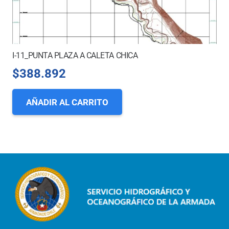
I-11_PUNTA PLAZA A CALETA CHICA
$
388.892
AÑADIR AL CARRITO