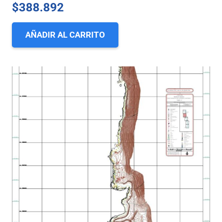
$
388.892
AÑADIR AL CARRITO