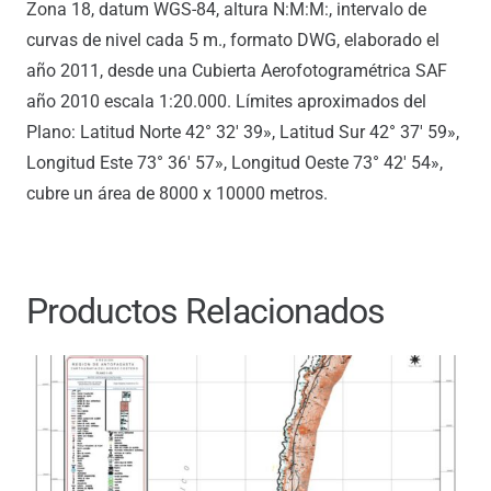
Zona 18, datum WGS-84, altura N:M:M:, intervalo de
curvas de nivel cada 5 m., formato DWG, elaborado el
año 2011, desde una Cubierta Aerofotogramétrica SAF
año 2010 escala 1:20.000. Límites aproximados del
Plano: Latitud Norte 42° 32′ 39», Latitud Sur 42° 37′ 59»,
Longitud Este 73° 36′ 57», Longitud Oeste 73° 42′ 54»,
cubre un área de 8000 x 10000 metros.
Productos Relacionados