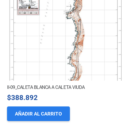
II-09_CALETA BLANCA A CALETA VIUDA
$
388.892
AÑADIR AL CARRITO