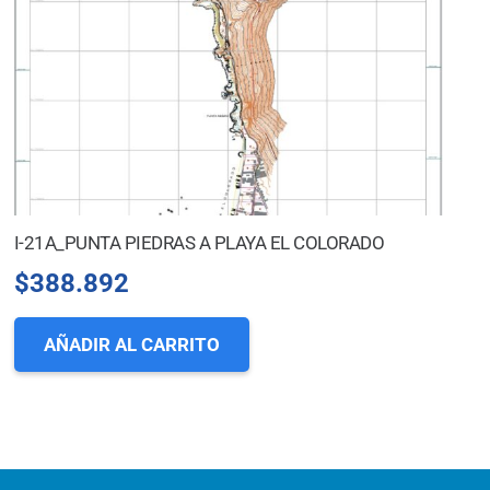
I-21A_PUNTA PIEDRAS A PLAYA EL COLORADO
$
388.892
AÑADIR AL CARRITO