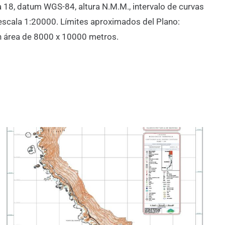
 18, datum WGS-84, altura N.M.M., intervalo de curvas
escala 1:20000. Límites aproximados del Plano:
e un área de 8000 x 10000 metros.