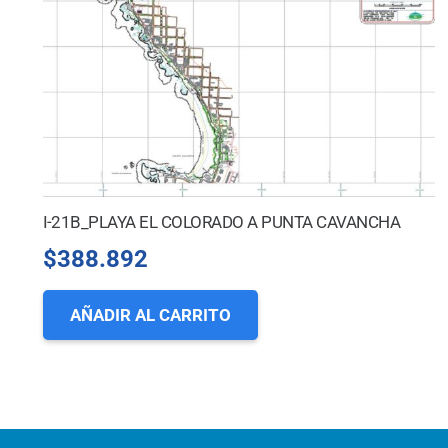
I-21B_PLAYA EL COLORADO A PUNTA CAVANCHA
$
388.892
AÑADIR AL CARRITO