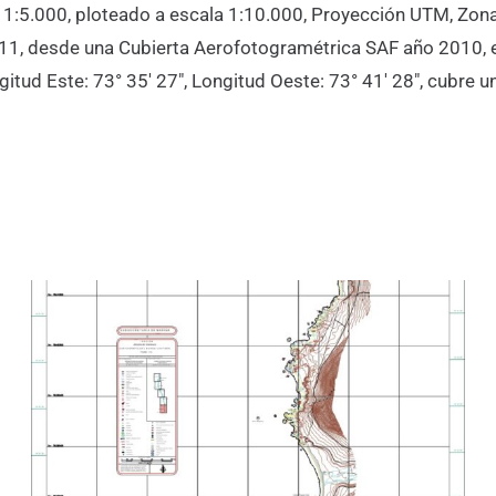
a 1:5.000, ploteado a escala 1:10.000, Proyección UTM, Zona
011, desde una Cubierta Aerofotogramétrica SAF año 2010, 
ongitud Este: 73° 35′ 27″, Longitud Oeste: 73° 41′ 28″, cubr