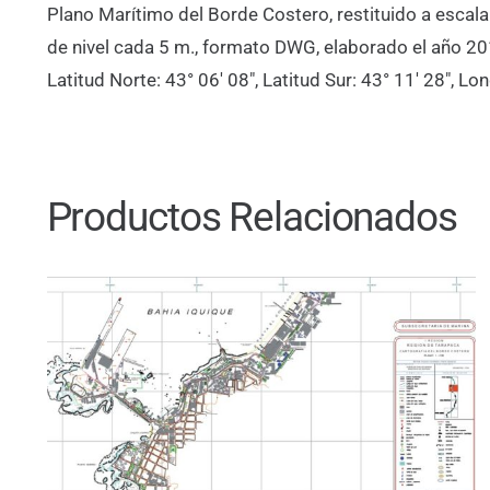
Plano Marítimo del Borde Costero, restituido a escal
de nivel cada 5 m., formato DWG, elaborado el año 2
Latitud Norte: 43° 06′ 08″, Latitud Sur: 43° 11′ 28″, L
Productos Relacionados