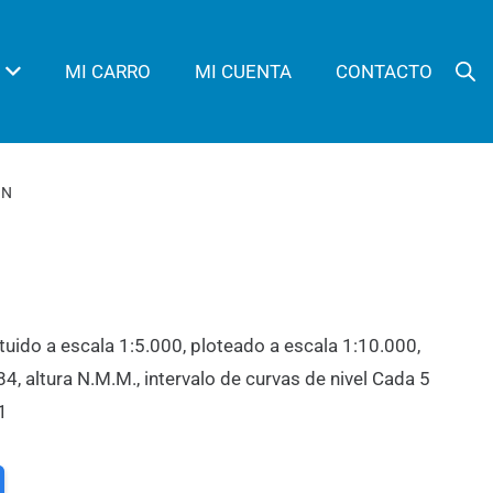
MI CARRO
MI CUENTA
CONTACTO
ÓN
tuido a escala 1:5.000, ploteado a escala 1:10.000,
 altura N.M.M., intervalo de curvas de nivel Cada 5
1