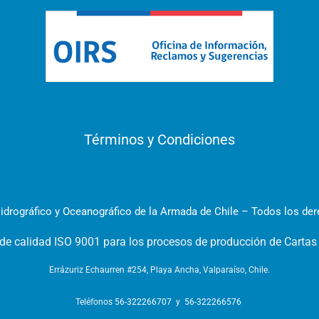
Términos y Condiciones
idrográfico y Oceanográfico de la Armada de Chile – Todos los de
 de calidad ISO 9001 para los procesos de producción de Cartas
Errázuriz Echaurren #254, Playa Ancha, Valparaíso, Chile.
Teléfonos
56-322266707
y
56-322266576