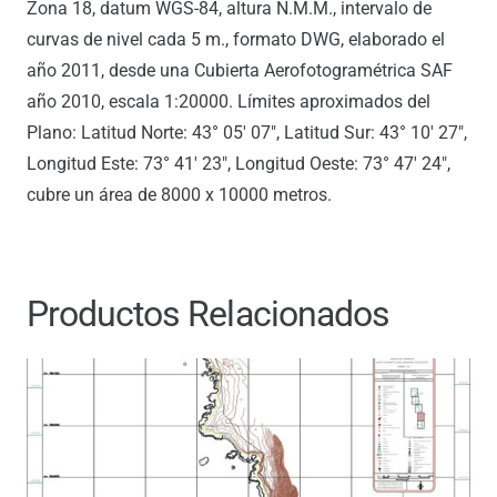
Zona 18, datum WGS-84, altura N.M.M., intervalo de
curvas de nivel cada 5 m., formato DWG, elaborado el
año 2011, desde una Cubierta Aerofotogramétrica SAF
año 2010, escala 1:20000. Límites aproximados del
Plano: Latitud Norte: 43° 05′ 07″, Latitud Sur: 43° 10′ 27″,
Longitud Este: 73° 41′ 23″, Longitud Oeste: 73° 47′ 24″,
cubre un área de 8000 x 10000 metros.
Productos Relacionados