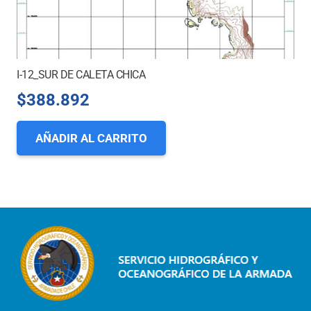
I-12_SUR DE CALETA CHICA
$
388.892
AÑADIR AL CARRITO