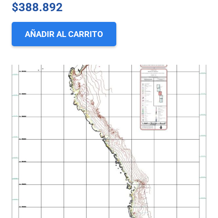
$
388.892
AÑADIR AL CARRITO