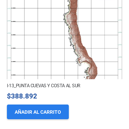
I-13_PUNTA CUEVAS Y COSTA AL SUR
$
388.892
AÑADIR AL CARRITO