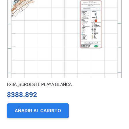
I-23A_SUROESTE PLAYA BLANCA
$
388.892
AÑADIR AL CARRITO