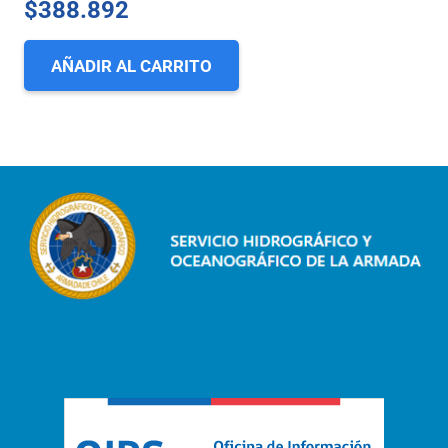
$
388.892
AÑADIR AL CARRITO