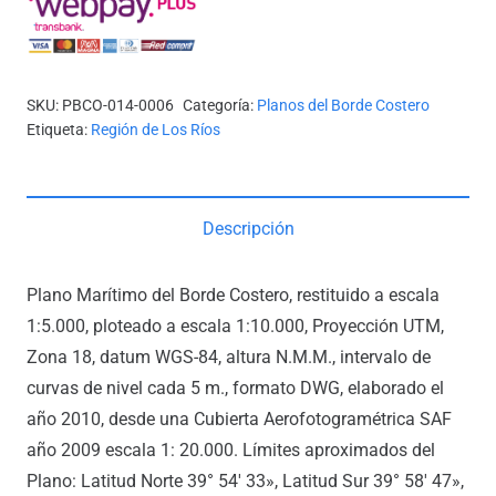
(SUR
ISLA
DEL
SKU:
PBCO-014-0006
Categoría:
Planos del Borde Costero
REY)
Etiqueta:
Región de Los Ríos
cantidad
Descripción
Plano Marítimo del Borde Costero, restituido a escala
1:5.000, ploteado a escala 1:10.000, Proyección UTM,
Zona 18, datum WGS-84, altura N.M.M., intervalo de
curvas de nivel cada 5 m., formato DWG, elaborado el
año 2010, desde una Cubierta Aerofotogramétrica SAF
año 2009 escala 1: 20.000. Límites aproximados del
Plano: Latitud Norte 39° 54′ 33», Latitud Sur 39° 58′ 47»,