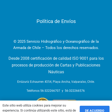
Política de Envíos
© 2025 Servicio Hidrográfico y Oceanográfico de la
Armada de Chile – Todos los derechos reservados.
Desde 2008 certificación de calidad ISO 9001 para los
procesos de producción de Cartas y Publicaciones
Náuticas
Errázuriz Echaurren #254, Playa Ancha, Valparaíso, Chile.
Teléfonos
56-322266707
y
56-322266576
Este sitio web utiliza cookies para mejorar su
experiencia. Si continúa utilizando este sitio, está de
DE ACUERDO