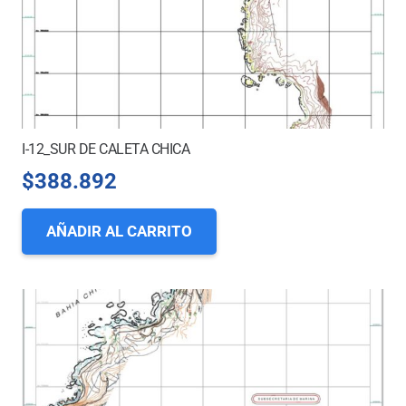
I-12_SUR DE CALETA CHICA
$
388.892
AÑADIR AL CARRITO