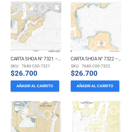
CARTA SHOA N° 7321 – PUERTO MONTT *
CARTA SHOA N° 7322 – BAHÍA CHINCUI *
SKU:
7640-C00-7321
SKU:
7640-C00-7322
$
26.700
$
26.700
AÑADIR AL CARRITO
AÑADIR AL CARRITO