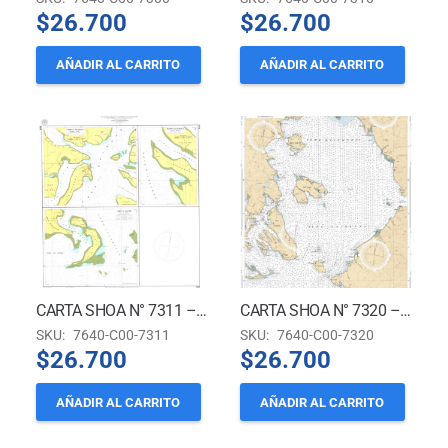
$
26.700
$
26.700
AÑADIR AL CARRITO
AÑADIR AL CARRITO
CARTA SHOA N° 7311 – PUERTOS EN EL GOLFO DE ANCUD
CARTA SHOA N° 7320 – SENO DE RELONCAVÍ
SKU:
7640-C00-7311
SKU:
7640-C00-7320
$
26.700
$
26.700
AÑADIR AL CARRITO
AÑADIR AL CARRITO