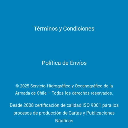
Términos y Condiciones
Política de Envíos
© 2025 Servicio Hidrográfico y Oceanográfico de la
Armada de Chile – Todos los derechos reservados.
Desde 2008 certificación de calidad ISO 9001 para los
procesos de producción de Cartas y Publicaciones
Náuticas