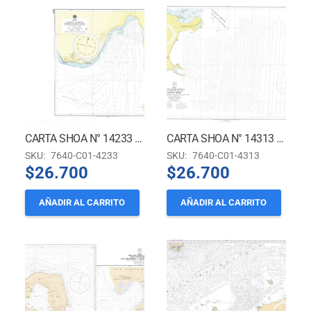
CARTA SHOA N° 14233 – CALETA NAILON – TERRITORIO ANTÁRTICO CHILENO
CARTA SHOA N° 14313 – TERRITORIO ANTÁRTICO CHILENO – ISLAS SHETLAND DEL SUR – CALETA SNOW
SKU:
7640-C01-4233
SKU:
7640-C01-4313
$
26.700
$
26.700
AÑADIR AL CARRITO
AÑADIR AL CARRITO