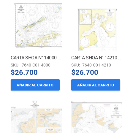
CARTA SHOA N° 14000 – ISLA ELEFANTES A ISLA TRINIDAD – TERRITORIO CHILENO ANTÁRTICO
CARTA SHOA N° 14210 – BAHÍA ALMIRANTAZGO – ISLA REY JORGE – TERITORIO CHILENO ANTÁRTICO
SKU:
7640-C01-4000
SKU:
7640-C01-4210
$
26.700
$
26.700
AÑADIR AL CARRITO
AÑADIR AL CARRITO