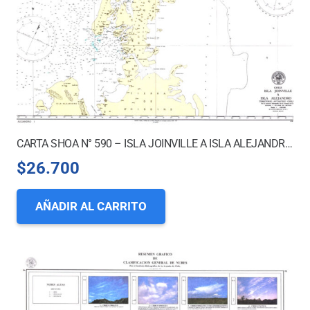
CARTA SHOA N° 590 – ISLA JOINVILLE A ISLA ALEJANDRO I.
$
26.700
AÑADIR AL CARRITO