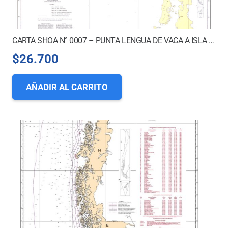
CARTA SHOA N° 0007 – PUNTA LENGUA DE VACA A ISLA GUAFO *
$
26.700
AÑADIR AL CARRITO