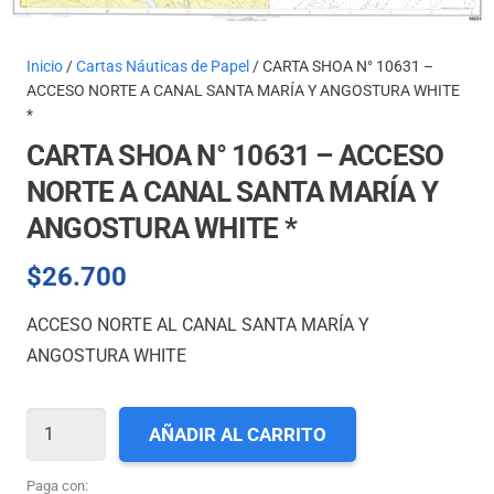
Inicio
/
Cartas Náuticas de Papel
/ CARTA SHOA N° 10631 –
ACCESO NORTE A CANAL SANTA MARÍA Y ANGOSTURA WHITE
*
CARTA SHOA N° 10631 – ACCESO
NORTE A CANAL SANTA MARÍA Y
ANGOSTURA WHITE *
$
26.700
ACCESO NORTE AL CANAL SANTA MARÍA Y
ANGOSTURA WHITE
CARTA
AÑADIR AL CARRITO
SHOA
N°
Paga con: